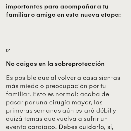
importantes para acompañar a tu
familiar o amigo en esta nueva etapa:
01
No caigas en la sobreprotección
Es posible que al volver a casa sientas
más miedo o preocupación por tu
familiar. Esto es normal: acaba de
pasar por una cirugía mayor, las
primeras semanas aún estará débil y
quizá temas que vuelva a sufrir un
evento cardíaco. Debes cuidarlo, sí,