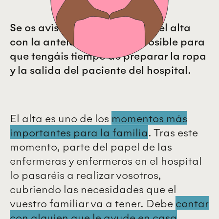
Se os avisará de cuándo será el alta
con la antelación que sea posible para
que tengáis tiempo de preparar la ropa
y la salida del paciente del hospital.
El alta es uno de los
momentos más
importantes para la familia
. Tras este
momento, parte del papel de las
enfermeras y enfermeros en el hospital
lo pasaréis a realizar vosotros,
cubriendo las necesidades que el
vuestro familiar va a tener. Debe
contar
con alguien que le ayude en casa