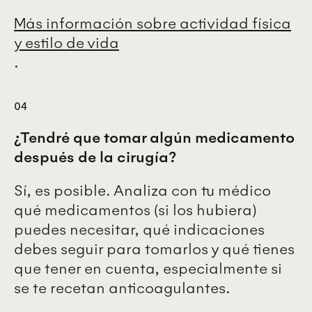
Más información sobre actividad física
y estilo de vida
.
04
¿Tendré que tomar algún medicamento
después de la cirugía?
Sí, es posible. Analiza con tu médico
qué medicamentos (si los hubiera)
puedes necesitar, qué indicaciones
debes seguir para tomarlos y qué tienes
que tener en cuenta, especialmente si
se te recetan anticoagulantes.