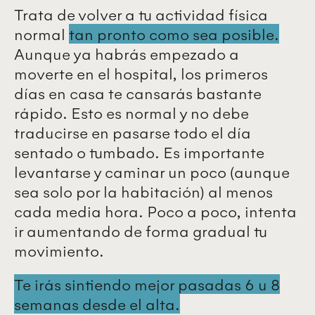
Trata de volver a tu actividad física
normal
tan pronto como sea posible.
Aunque ya habrás empezado a
moverte en el hospital, los primeros
días en casa te cansarás bastante
rápido. Esto es normal y no debe
traducirse en pasarse todo el día
sentado o tumbado. Es importante
levantarse y caminar un poco (aunque
sea solo por la habitación) al menos
cada media hora. Poco a poco, intenta
ir aumentando de forma gradual tu
movimiento.
Te irás sintiendo mejor pasadas 6 u 8
semanas desde el alta.