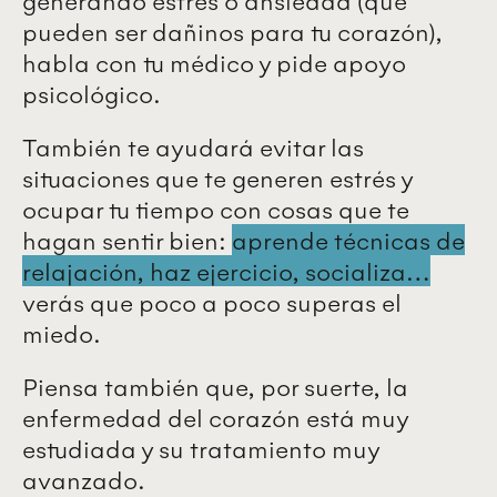
generando estrés o ansiedad (que
pueden ser dañinos para tu corazón),
habla con tu médico y pide apoyo
psicológico.
También te ayudará evitar las
situaciones que te generen estrés y
ocupar tu tiempo con cosas que te
hagan sentir bien:
aprende técnicas de
relajación, haz ejercicio, socializa…
verás que poco a poco superas el
miedo.
Piensa también que, por suerte, la
enfermedad del corazón está muy
estudiada y su tratamiento muy
avanzado.