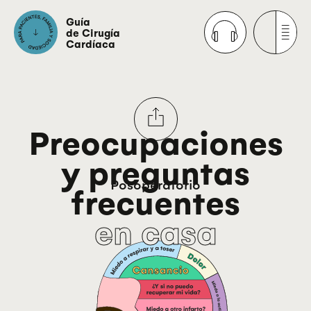
Guía
de Cirugía
Cardíaca
Preocupaciones
y preguntas
Posoperatorio
frecuentes
en casa