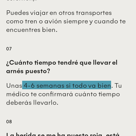
Puedes viajar en otros transportes
como tren o avión siempre y cuando te
encuentres bien.
07
¿Cuánto tiempo tendré que llevar el
arnés puesto?
Unas
4-6 semanas si todo va bien
. Tu
médico te confirmará cuánto tiempo
deberás llevarlo.
08
La herida se me ha puesto roja, está