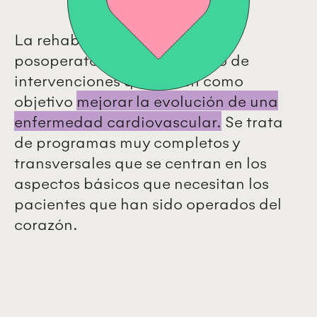
La rehabilitación cardíaca
posoperatoria es un conjunto de
intervenciones que tienen como
objetivo
mejorar la evolución de una
enfermedad cardiovascular.
Se trata
de programas muy completos y
transversales que se centran en los
aspectos básicos que necesitan los
pacientes que han sido operados del
corazón.