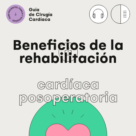
Guía
de Cirugía
Cardíaca
Beneficios de la
rehabilitación
cardíaca
posoperatoria