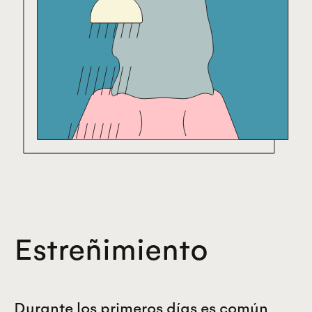
Estreñimiento
Durante los primeros días es común