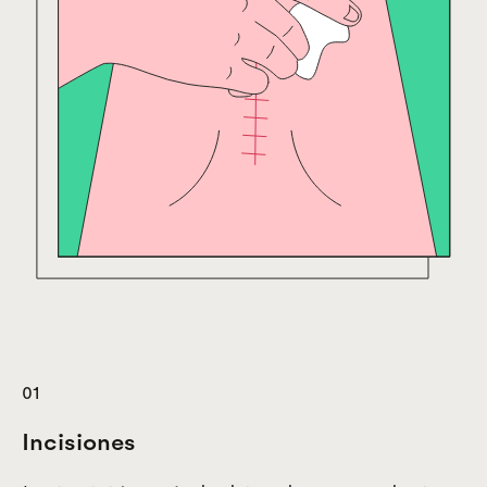
01
Incisiones