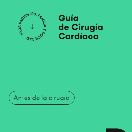
Guía
de Cirugía
Cardíaca
Antes de la cirugía