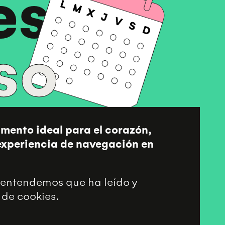
es
so
imento ideal para el corazón,
 experiencia de navegación en
entendemos que ha leído y
 de cookies.