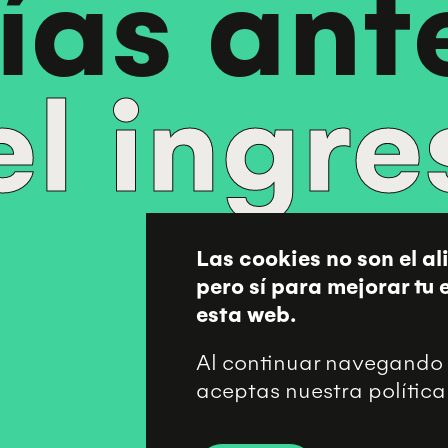
ías ant
el ingre
Las cookies no son el al
pero sí para mejorar tu
esta web.
Al continuar navegando 
aceptas nuestra política