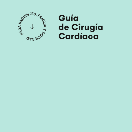
Guía
de Cirugía
Cardíaca