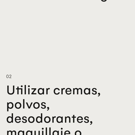
02
Utilizar cremas,
polvos,
desodorantes,
maquillaje o