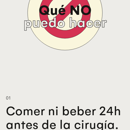
Qué NO
puedo hacer
01
Comer ni beber 24h
antes de la cirugía.