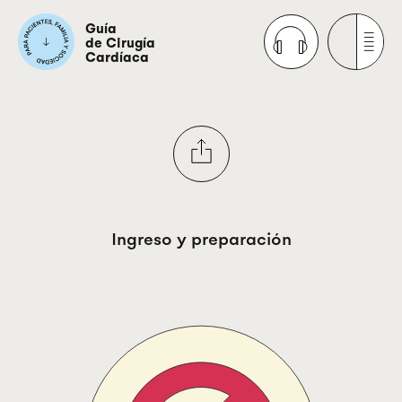
Guía
de Cirugía
Cardíaca
Ingreso y preparación