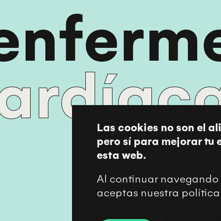
 enferm
ardíac
Las cookies no son el al
pero sí para mejorar tu
esta web.
Al continuar navegando 
aceptas nuestra política