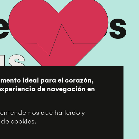
edades
as
imento ideal para el corazón,
 experiencia de navegación en
entendemos que ha leído y
 de cookies.