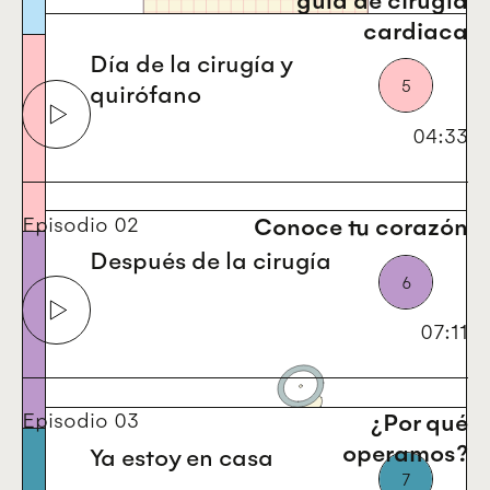
Preparación
cardiaca
Día de la cirugía y
5
quirófano
04:33
Preparación
02
Conoce tu corazón
Después de la cirugía
6
07:11
Cirugía
03
¿Por qué
operamos?
Ya estoy en casa
7