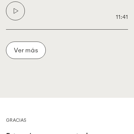
11:41
Ver más
GRACIAS